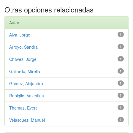
Otras opciones relacionadas
Autor
Alva, Jorge
1
Arroyo, Sandra
1
Chávez, Jorge
1
Gallardo, Mirella
1
Gómez, Alejandro
1
Robiglio, Valentina
1
Thomas, Evert
1
Velasquez, Manuel
1