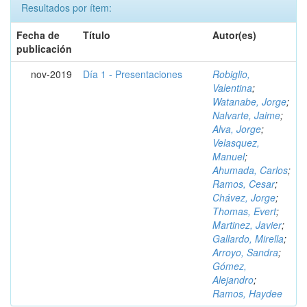
Resultados por ítem:
Fecha de
Título
Autor(es)
publicación
nov-2019
Día 1 - Presentaciones
Robiglio,
Valentina
;
Watanabe, Jorge
;
Nalvarte, Jaime
;
Alva, Jorge
;
Velasquez,
Manuel
;
Ahumada, Carlos
;
Ramos, Cesar
;
Chávez, Jorge
;
Thomas, Evert
;
Martinez, Javier
;
Gallardo, Mirella
;
Arroyo, Sandra
;
Gómez,
Alejandro
;
Ramos, Haydee