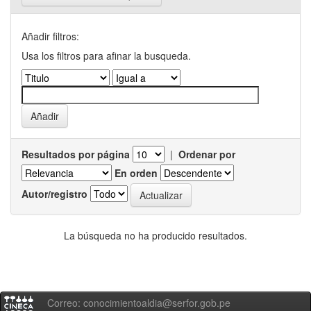
Añadir filtros:
Usa los filtros para afinar la busqueda.
Resultados por página
|
Ordenar por
En orden
Autor/registro
La búsqueda no ha producido resultados.
Correo: conocimientoaldia@serfor.gob.pe