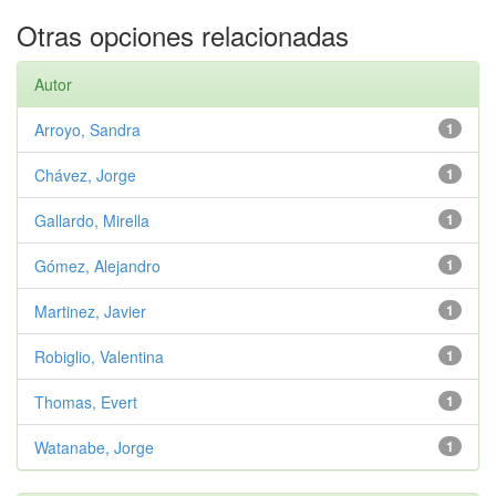
Otras opciones relacionadas
Autor
Arroyo, Sandra
1
Chávez, Jorge
1
Gallardo, Mirella
1
Gómez, Alejandro
1
Martinez, Javier
1
Robiglio, Valentina
1
Thomas, Evert
1
Watanabe, Jorge
1