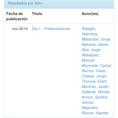
Resultados por ítem:
Fecha de
Título
Autor(es)
publicación
nov-2019
Día 1 - Presentaciones
Robiglio,
Valentina
;
Watanabe, Jorge
;
Nalvarte, Jaime
;
Alva, Jorge
;
Velasquez,
Manuel
;
Ahumada, Carlos
;
Ramos, Cesar
;
Chávez, Jorge
;
Thomas, Evert
;
Martinez, Javier
;
Gallardo, Mirella
;
Arroyo, Sandra
;
Gómez,
Alejandro
;
Ramos, Haydee