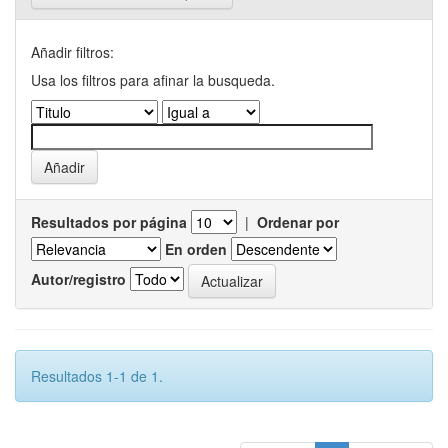
Añadir filtros:
Usa los filtros para afinar la busqueda.
Resultados por página
|
Ordenar por
En orden
Autor/registro
Resultados 1-1 de 1.