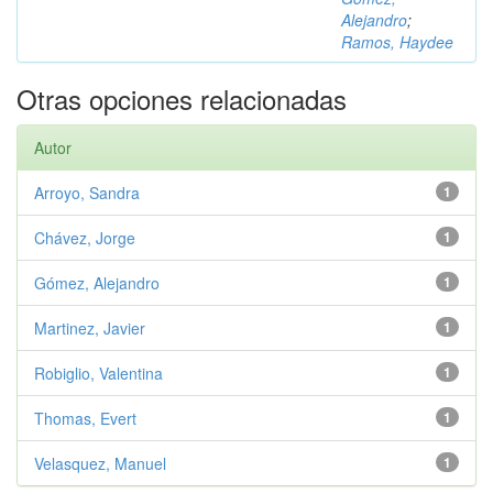
Alejandro
;
Ramos, Haydee
Otras opciones relacionadas
Autor
Arroyo, Sandra
1
Chávez, Jorge
1
Gómez, Alejandro
1
Martinez, Javier
1
Robiglio, Valentina
1
Thomas, Evert
1
Velasquez, Manuel
1