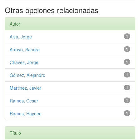
Otras opciones relacionadas
Autor
Alva, Jorge
1
Arroyo, Sandra
1
Chávez, Jorge
1
Gómez, Alejandro
1
Martinez, Javier
1
Ramos, Cesar
1
Ramos, Haydee
1
Título