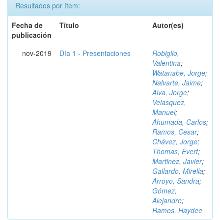
Resultados por ítem:
Fecha de
Título
Autor(es)
publicación
nov-2019
Día 1 - Presentaciones
Robiglio,
Valentina
;
Watanabe, Jorge
;
Nalvarte, Jaime
;
Alva, Jorge
;
Velasquez,
Manuel
;
Ahumada, Carlos
;
Ramos, Cesar
;
Chávez, Jorge
;
Thomas, Evert
;
Martinez, Javier
;
Gallardo, Mirella
;
Arroyo, Sandra
;
Gómez,
Alejandro
;
Ramos, Haydee