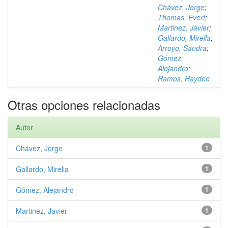
Chávez, Jorge
;
Thomas, Evert
;
Martinez, Javier
;
Gallardo, Mirella
;
Arroyo, Sandra
;
Gómez,
Alejandro
;
Ramos, Haydee
Otras opciones relacionadas
Autor
Chávez, Jorge
1
Gallardo, Mirella
1
Gómez, Alejandro
1
Martinez, Javier
1