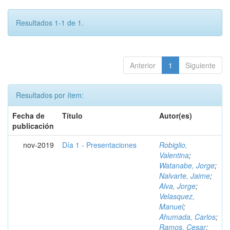
Resultados 1-1 de 1.
Anterior
1
Siguiente
Resultados por ítem:
Fecha de
Título
Autor(es)
publicación
nov-2019
Día 1 - Presentaciones
Robiglio,
Valentina
;
Watanabe, Jorge
;
Nalvarte, Jaime
;
Alva, Jorge
;
Velasquez,
Manuel
;
Ahumada, Carlos
;
Ramos, Cesar
;