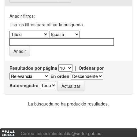
Añadir filtros:
Usa los filtros para afinar la busqueda.
Resultados por página
|
Ordenar por
En orden
Autor/registro
La búsqueda no ha producido resultados.
Correo: conocimientoaldia@serfor.gob.pe