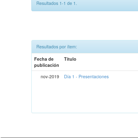
Resultados 1-1 de 1.
Resultados por ítem:
Fecha de
Título
publicación
nov-2019
Día 1 - Presentaciones