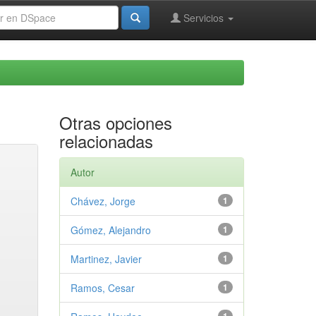
Servicios
Otras opciones
relacionadas
Autor
Chávez, Jorge
1
Gómez, Alejandro
1
Martinez, Javier
1
Ramos, Cesar
1