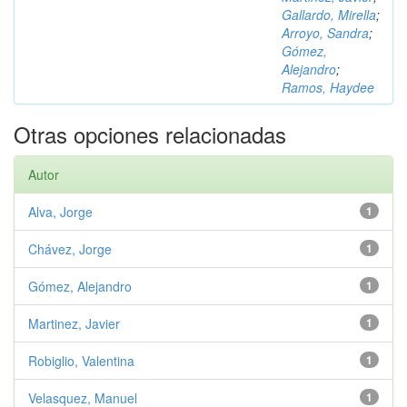
Gallardo, Mirella
;
Arroyo, Sandra
;
Gómez,
Alejandro
;
Ramos, Haydee
Otras opciones relacionadas
Autor
Alva, Jorge
1
Chávez, Jorge
1
Gómez, Alejandro
1
Martinez, Javier
1
Robiglio, Valentina
1
Velasquez, Manuel
1