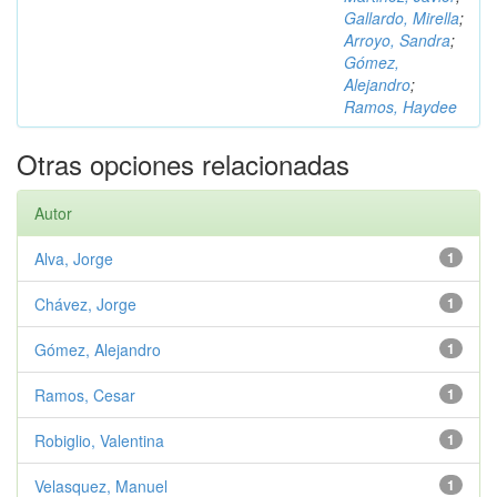
Gallardo, Mirella
;
Arroyo, Sandra
;
Gómez,
Alejandro
;
Ramos, Haydee
Otras opciones relacionadas
Autor
Alva, Jorge
1
Chávez, Jorge
1
Gómez, Alejandro
1
Ramos, Cesar
1
Robiglio, Valentina
1
Velasquez, Manuel
1