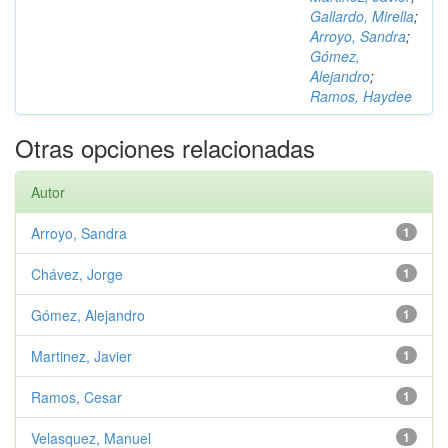
Gallardo, Mirella
;
Arroyo, Sandra
;
Gómez,
Alejandro
;
Ramos, Haydee
Otras opciones relacionadas
Autor
Arroyo, Sandra
1
Chávez, Jorge
1
Gómez, Alejandro
1
Martinez, Javier
1
Ramos, Cesar
1
Velasquez, Manuel
1