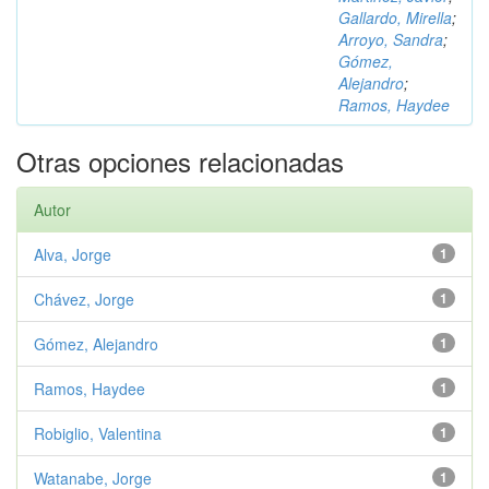
Gallardo, Mirella
;
Arroyo, Sandra
;
Gómez,
Alejandro
;
Ramos, Haydee
Otras opciones relacionadas
Autor
Alva, Jorge
1
Chávez, Jorge
1
Gómez, Alejandro
1
Ramos, Haydee
1
Robiglio, Valentina
1
Watanabe, Jorge
1