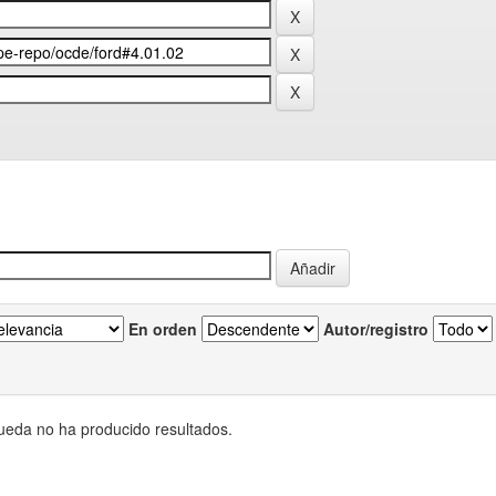
En orden
Autor/registro
eda no ha producido resultados.