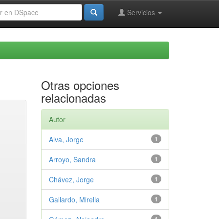
Servicios
Otras opciones
relacionadas
Autor
Alva, Jorge
1
Arroyo, Sandra
1
Chávez, Jorge
1
Gallardo, Mirella
1