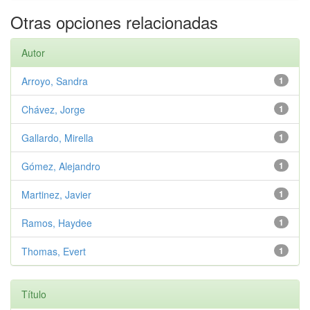
Otras opciones relacionadas
Autor
Arroyo, Sandra
1
Chávez, Jorge
1
Gallardo, Mirella
1
Gómez, Alejandro
1
Martinez, Javier
1
Ramos, Haydee
1
Thomas, Evert
1
Título