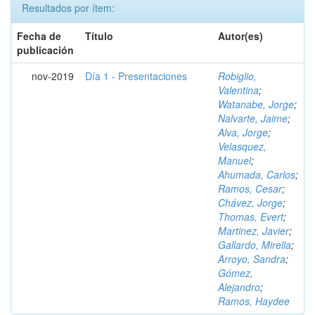
Resultados por ítem:
Fecha de
Título
Autor(es)
publicación
nov-2019
Día 1 - Presentaciones
Robiglio,
Valentina
;
Watanabe, Jorge
;
Nalvarte, Jaime
;
Alva, Jorge
;
Velasquez,
Manuel
;
Ahumada, Carlos
;
Ramos, Cesar
;
Chávez, Jorge
;
Thomas, Evert
;
Martinez, Javier
;
Gallardo, Mirella
;
Arroyo, Sandra
;
Gómez,
Alejandro
;
Ramos, Haydee