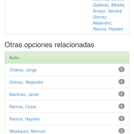
Gallardo, Mirella
;
Arroyo, Sandra
;
Gómez,
Alejandro
;
Ramos, Haydee
Otras opciones relacionadas
Autor
Chávez, Jorge
1
Gómez, Alejandro
1
Martinez, Javier
1
Ramos, Cesar
1
Ramos, Haydee
1
Velasquez, Manuel
1