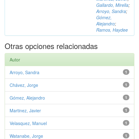
Gallardo, Mirella
;
Arroyo, Sandra
;
Gómez,
Alejandro
;
Ramos, Haydee
Otras opciones relacionadas
Autor
Arroyo, Sandra
1
Chávez, Jorge
1
Gómez, Alejandro
1
Martinez, Javier
1
Velasquez, Manuel
1
Watanabe, Jorge
1