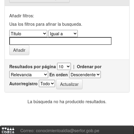
Añadir filtros:
Usa los filtros para afinar la busqueda.
Resultados por página
|
Ordenar por
En orden
Autor/registro
La búsqueda no ha producido resultados.
Correo: conocimientoaldia@serfor.gob.pe