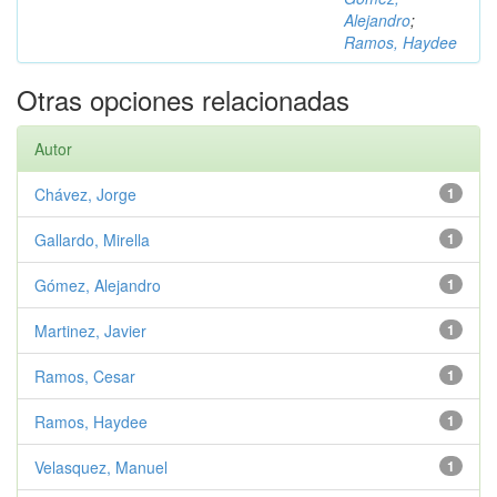
Alejandro
;
Ramos, Haydee
Otras opciones relacionadas
Autor
Chávez, Jorge
1
Gallardo, Mirella
1
Gómez, Alejandro
1
Martinez, Javier
1
Ramos, Cesar
1
Ramos, Haydee
1
Velasquez, Manuel
1