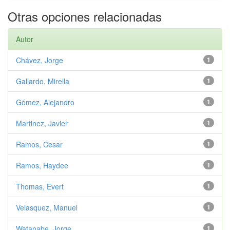
Otras opciones relacionadas
Autor
Chávez, Jorge
1
Gallardo, Mirella
1
Gómez, Alejandro
1
Martinez, Javier
1
Ramos, Cesar
1
Ramos, Haydee
1
Thomas, Evert
1
Velasquez, Manuel
1
Watanabe, Jorge
1