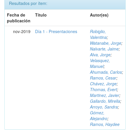
Resultados por ítem:
Fecha de
Título
Autor(es)
publicación
nov-2019
Día 1 - Presentaciones
Robiglio,
Valentina
;
Watanabe, Jorge
;
Nalvarte, Jaime
;
Alva, Jorge
;
Velasquez,
Manuel
;
Ahumada, Carlos
;
Ramos, Cesar
;
Chávez, Jorge
;
Thomas, Evert
;
Martinez, Javier
;
Gallardo, Mirella
;
Arroyo, Sandra
;
Gómez,
Alejandro
;
Ramos, Haydee