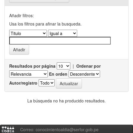
Añadir filtros:
Usa los filtros para afinar la busqueda.
Resultados por página
|
Ordenar por
En orden
Autor/registro
La búsqueda no ha producido resultados.
Correo: conocimientoaldia@serfor.gob.pe