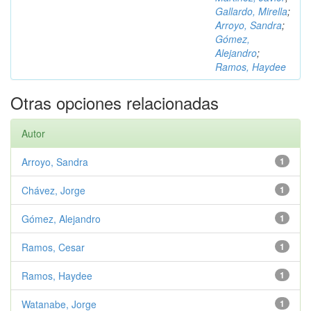
Gallardo, Mirella
;
Arroyo, Sandra
;
Gómez,
Alejandro
;
Ramos, Haydee
Otras opciones relacionadas
Autor
Arroyo, Sandra
1
Chávez, Jorge
1
Gómez, Alejandro
1
Ramos, Cesar
1
Ramos, Haydee
1
Watanabe, Jorge
1