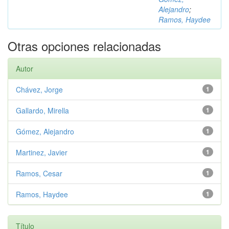
Alejandro
;
Ramos, Haydee
Otras opciones relacionadas
Autor
Chávez, Jorge
1
Gallardo, Mirella
1
Gómez, Alejandro
1
Martinez, Javier
1
Ramos, Cesar
1
Ramos, Haydee
1
Título