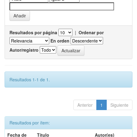
Resultados por página
|
Ordenar por
En orden
Autor/registro
Resultados 1-1 de 1.
Anterior
1
Siguiente
Resultados por ítem:
Fecha de
Título
Autor(es)