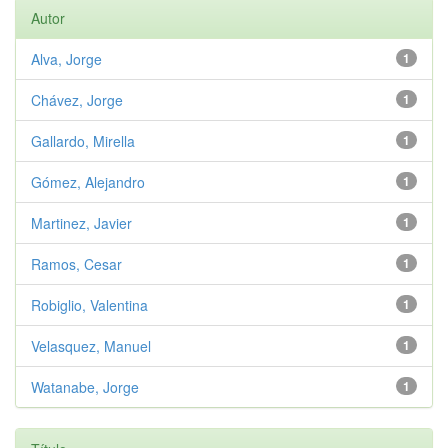
Autor
Alva, Jorge
1
Chávez, Jorge
1
Gallardo, Mirella
1
Gómez, Alejandro
1
Martinez, Javier
1
Ramos, Cesar
1
Robiglio, Valentina
1
Velasquez, Manuel
1
Watanabe, Jorge
1