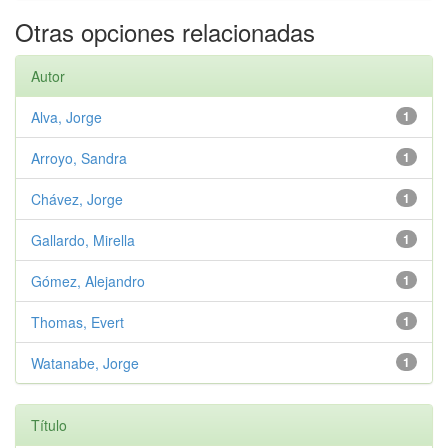
Otras opciones relacionadas
Autor
Alva, Jorge
1
Arroyo, Sandra
1
Chávez, Jorge
1
Gallardo, Mirella
1
Gómez, Alejandro
1
Thomas, Evert
1
Watanabe, Jorge
1
Título