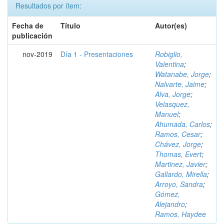
Resultados por ítem:
Fecha de
Título
Autor(es)
publicación
nov-2019
Día 1 - Presentaciones
Robiglio,
Valentina
;
Watanabe, Jorge
;
Nalvarte, Jaime
;
Alva, Jorge
;
Velasquez,
Manuel
;
Ahumada, Carlos
;
Ramos, Cesar
;
Chávez, Jorge
;
Thomas, Evert
;
Martinez, Javier
;
Gallardo, Mirella
;
Arroyo, Sandra
;
Gómez,
Alejandro
;
Ramos, Haydee