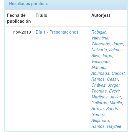
Resultados por ítem:
Fecha de
Título
Autor(es)
publicación
nov-2019
Día 1 - Presentaciones
Robiglio,
Valentina
;
Watanabe, Jorge
;
Nalvarte, Jaime
;
Alva, Jorge
;
Velasquez,
Manuel
;
Ahumada, Carlos
;
Ramos, Cesar
;
Chávez, Jorge
;
Thomas, Evert
;
Martinez, Javier
;
Gallardo, Mirella
;
Arroyo, Sandra
;
Gómez,
Alejandro
;
Ramos, Haydee