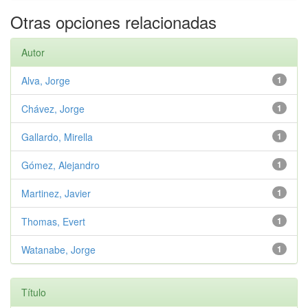
Otras opciones relacionadas
Autor
Alva, Jorge
1
Chávez, Jorge
1
Gallardo, Mirella
1
Gómez, Alejandro
1
Martinez, Javier
1
Thomas, Evert
1
Watanabe, Jorge
1
Título