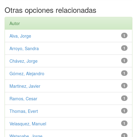
Otras opciones relacionadas
Autor
Alva, Jorge
1
Arroyo, Sandra
1
Chávez, Jorge
1
Gómez, Alejandro
1
Martinez, Javier
1
Ramos, Cesar
1
Thomas, Evert
1
Velasquez, Manuel
1
Watanabe, Jorge
1