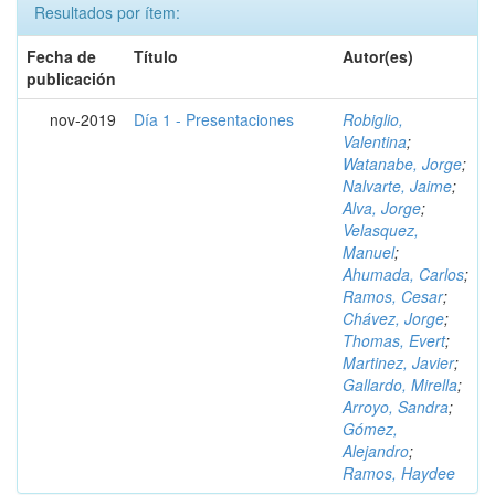
Resultados por ítem:
Fecha de
Título
Autor(es)
publicación
nov-2019
Día 1 - Presentaciones
Robiglio,
Valentina
;
Watanabe, Jorge
;
Nalvarte, Jaime
;
Alva, Jorge
;
Velasquez,
Manuel
;
Ahumada, Carlos
;
Ramos, Cesar
;
Chávez, Jorge
;
Thomas, Evert
;
Martinez, Javier
;
Gallardo, Mirella
;
Arroyo, Sandra
;
Gómez,
Alejandro
;
Ramos, Haydee