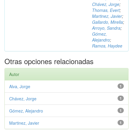
Chávez, Jorge
;
Thomas, Evert
;
Martinez, Javier
;
Gallardo, Mirella
;
Arroyo, Sandra
;
Gómez,
Alejandro
;
Ramos, Haydee
Otras opciones relacionadas
Autor
Alva, Jorge
1
Chávez, Jorge
1
Gómez, Alejandro
1
Martinez, Javier
1