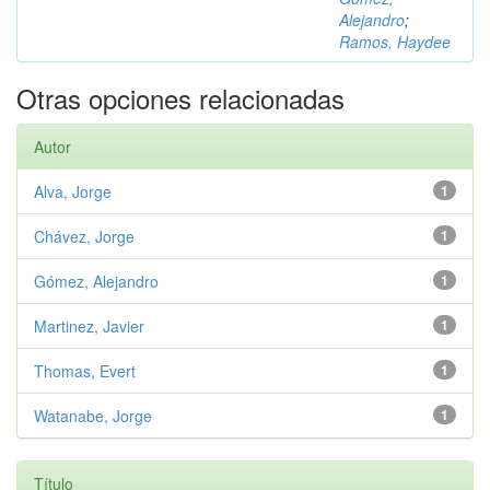
Alejandro
;
Ramos, Haydee
Otras opciones relacionadas
Autor
Alva, Jorge
1
Chávez, Jorge
1
Gómez, Alejandro
1
Martinez, Javier
1
Thomas, Evert
1
Watanabe, Jorge
1
Título