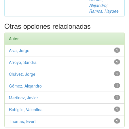
Alejandro
;
Ramos, Haydee
Otras opciones relacionadas
Autor
Alva, Jorge
1
Arroyo, Sandra
1
Chávez, Jorge
1
Gómez, Alejandro
1
Martinez, Javier
1
Robiglio, Valentina
1
Thomas, Evert
1