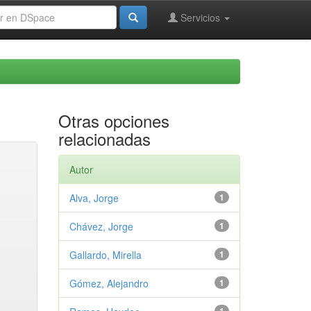
Servicios
Otras opciones
relacionadas
Autor
Alva, Jorge
1
Chávez, Jorge
1
Gallardo, Mirella
1
Gómez, Alejandro
1