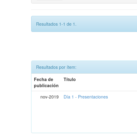
Resultados 1-1 de 1.
Resultados por ítem:
Fecha de
Título
publicación
nov-2019
Día 1 - Presentaciones