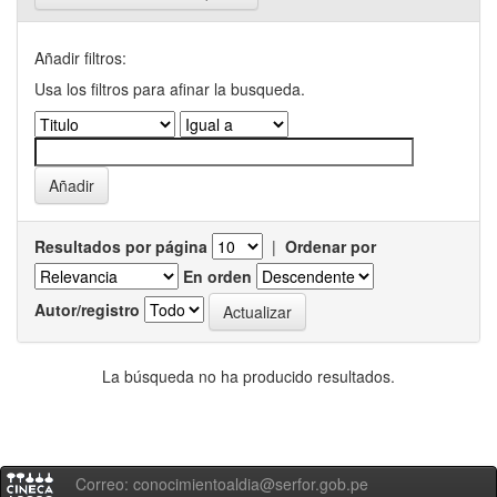
Añadir filtros:
Usa los filtros para afinar la busqueda.
Resultados por página
|
Ordenar por
En orden
Autor/registro
La búsqueda no ha producido resultados.
Correo: conocimientoaldia@serfor.gob.pe