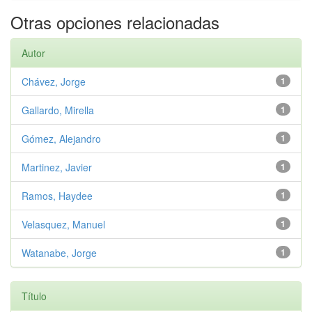
Otras opciones relacionadas
Autor
Chávez, Jorge
1
Gallardo, Mirella
1
Gómez, Alejandro
1
Martinez, Javier
1
Ramos, Haydee
1
Velasquez, Manuel
1
Watanabe, Jorge
1
Título