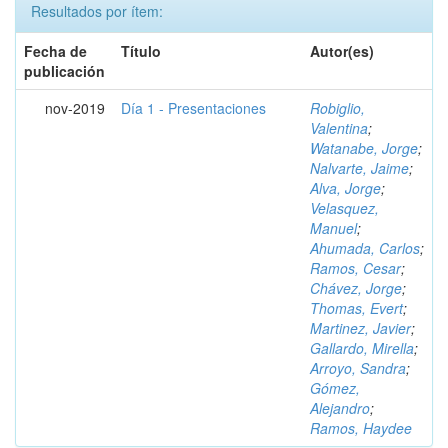
Resultados por ítem:
Fecha de
Título
Autor(es)
publicación
nov-2019
Día 1 - Presentaciones
Robiglio,
Valentina
;
Watanabe, Jorge
;
Nalvarte, Jaime
;
Alva, Jorge
;
Velasquez,
Manuel
;
Ahumada, Carlos
;
Ramos, Cesar
;
Chávez, Jorge
;
Thomas, Evert
;
Martinez, Javier
;
Gallardo, Mirella
;
Arroyo, Sandra
;
Gómez,
Alejandro
;
Ramos, Haydee