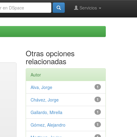
Servicios
Otras opciones
relacionadas
Autor
Alva, Jorge
1
Chávez, Jorge
1
Gallardo, Mirella
1
Gómez, Alejandro
1