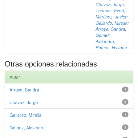
Chávez, Jorge
;
Thomas, Evert
;
Martinez, Javier
;
Gallardo, Mirella
;
Arroyo, Sandra
;
Gómez,
Alejandro
;
Ramos, Haydee
Otras opciones relacionadas
Autor
Arroyo, Sandra
1
Chávez, Jorge
1
Gallardo, Mirella
1
Gómez, Alejandro
1