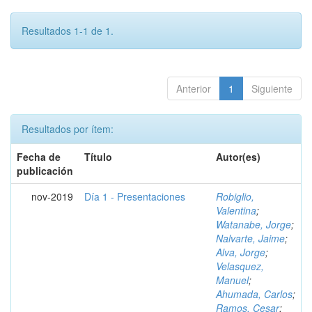
Resultados 1-1 de 1.
Anterior
1
Siguiente
Resultados por ítem:
Fecha de
Título
Autor(es)
publicación
nov-2019
Día 1 - Presentaciones
Robiglio,
Valentina
;
Watanabe, Jorge
;
Nalvarte, Jaime
;
Alva, Jorge
;
Velasquez,
Manuel
;
Ahumada, Carlos
;
Ramos, Cesar
;