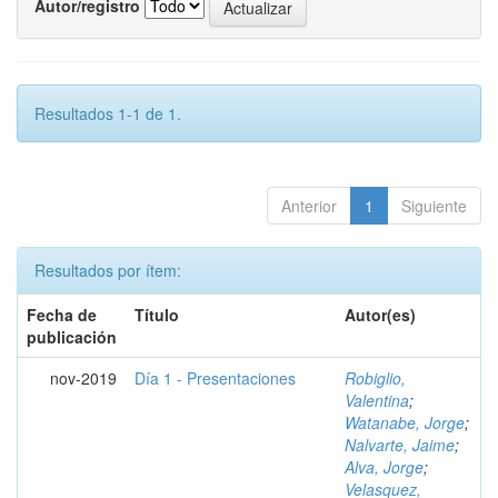
Autor/registro
Resultados 1-1 de 1.
Anterior
1
Siguiente
Resultados por ítem:
Fecha de
Título
Autor(es)
publicación
nov-2019
Día 1 - Presentaciones
Robiglio,
Valentina
;
Watanabe, Jorge
;
Nalvarte, Jaime
;
Alva, Jorge
;
Velasquez,