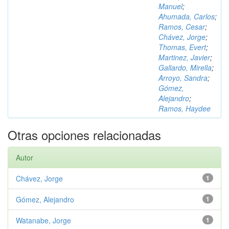
Manuel
;
Ahumada, Carlos
;
Ramos, Cesar
;
Chávez, Jorge
;
Thomas, Evert
;
Martinez, Javier
;
Gallardo, Mirella
;
Arroyo, Sandra
;
Gómez,
Alejandro
;
Ramos, Haydee
Otras opciones relacionadas
Autor
Chávez, Jorge
1
Gómez, Alejandro
1
Watanabe, Jorge
1