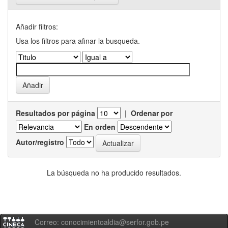
Añadir filtros:
Usa los filtros para afinar la busqueda.
Resultados por página
|
Ordenar por
En orden
Autor/registro
La búsqueda no ha producido resultados.
Correo: conocimientoaldia@serfor.gob.pe