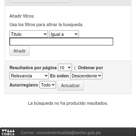
Añadir filtros:
Usa los filtros para afinar la busqueda.
Resultados por página
|
Ordenar por
En orden
Autor/registro
La búsqueda no ha producido resultados.
Correo: conocimientoaldia@serfor.gob.pe