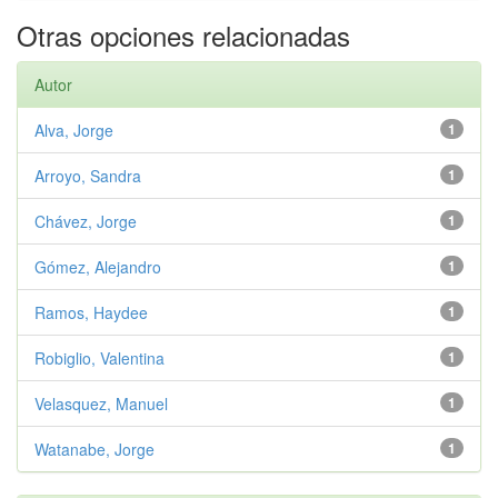
Otras opciones relacionadas
Autor
Alva, Jorge
1
Arroyo, Sandra
1
Chávez, Jorge
1
Gómez, Alejandro
1
Ramos, Haydee
1
Robiglio, Valentina
1
Velasquez, Manuel
1
Watanabe, Jorge
1