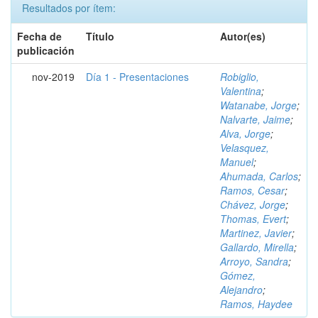
Resultados por ítem:
Fecha de
Título
Autor(es)
publicación
nov-2019
Día 1 - Presentaciones
Robiglio,
Valentina
;
Watanabe, Jorge
;
Nalvarte, Jaime
;
Alva, Jorge
;
Velasquez,
Manuel
;
Ahumada, Carlos
;
Ramos, Cesar
;
Chávez, Jorge
;
Thomas, Evert
;
Martinez, Javier
;
Gallardo, Mirella
;
Arroyo, Sandra
;
Gómez,
Alejandro
;
Ramos, Haydee