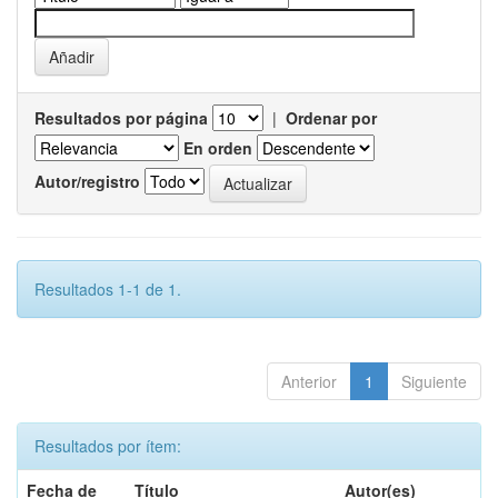
Resultados por página
|
Ordenar por
En orden
Autor/registro
Resultados 1-1 de 1.
Anterior
1
Siguiente
Resultados por ítem:
Fecha de
Título
Autor(es)