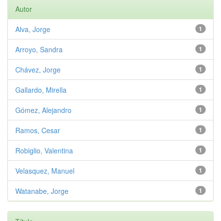
Autor
Alva, Jorge
1
Arroyo, Sandra
1
Chávez, Jorge
1
Gallardo, Mirella
1
Gómez, Alejandro
1
Ramos, Cesar
1
Robiglio, Valentina
1
Velasquez, Manuel
1
Watanabe, Jorge
1