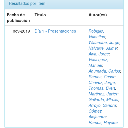
Resultados por ítem:
Fecha de
Título
Autor(es)
publicación
nov-2019
Día 1 - Presentaciones
Robiglio,
Valentina
;
Watanabe, Jorge
;
Nalvarte, Jaime
;
Alva, Jorge
;
Velasquez,
Manuel
;
Ahumada, Carlos
;
Ramos, Cesar
;
Chávez, Jorge
;
Thomas, Evert
;
Martinez, Javier
;
Gallardo, Mirella
;
Arroyo, Sandra
;
Gómez,
Alejandro
;
Ramos, Haydee