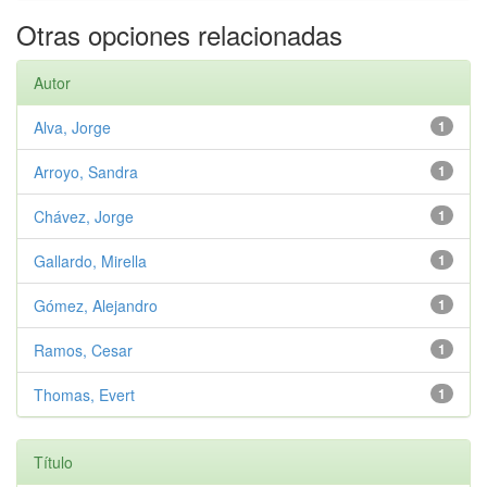
Otras opciones relacionadas
Autor
Alva, Jorge
1
Arroyo, Sandra
1
Chávez, Jorge
1
Gallardo, Mirella
1
Gómez, Alejandro
1
Ramos, Cesar
1
Thomas, Evert
1
Título