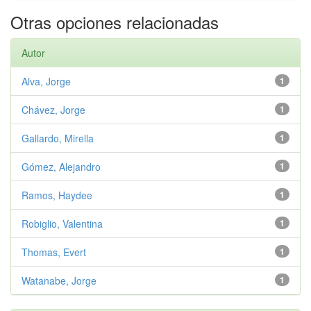
Otras opciones relacionadas
Autor
Alva, Jorge
1
Chávez, Jorge
1
Gallardo, Mirella
1
Gómez, Alejandro
1
Ramos, Haydee
1
Robiglio, Valentina
1
Thomas, Evert
1
Watanabe, Jorge
1