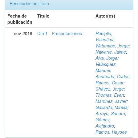
Resultados por ítem:
Fecha de
Título
Autor(es)
publicación
nov-2019
Día 1 - Presentaciones
Robiglio,
Valentina
;
Watanabe, Jorge
;
Nalvarte, Jaime
;
Alva, Jorge
;
Velasquez,
Manuel
;
Ahumada, Carlos
;
Ramos, Cesar
;
Chávez, Jorge
;
Thomas, Evert
;
Martinez, Javier
;
Gallardo, Mirella
;
Arroyo, Sandra
;
Gómez,
Alejandro
;
Ramos, Haydee