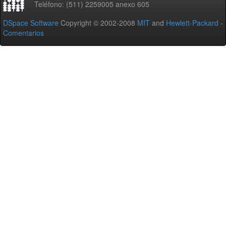
Teléfono: (511) 2259005 anexo 605
DSpace Software
Copyright © 2002-2008
MIT
and
Hewlett-Packard
-
Comentarios