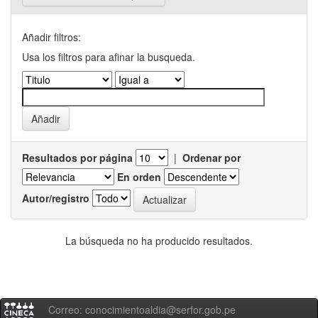
Añadir filtros:
Usa los filtros para afinar la busqueda.
Resultados por página
|
Ordenar por
En orden
Autor/registro
La búsqueda no ha producido resultados.
Correo: conocimientoaldia@serfor.gob.pe