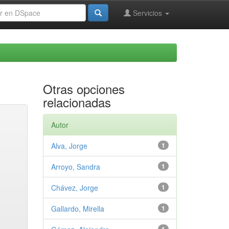
Servicios
Otras opciones
relacionadas
Autor
Alva, Jorge
1
Arroyo, Sandra
1
Chávez, Jorge
1
Gallardo, Mirella
1