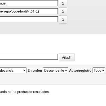
En orden
Autor/registro
eda no ha producido resultados.