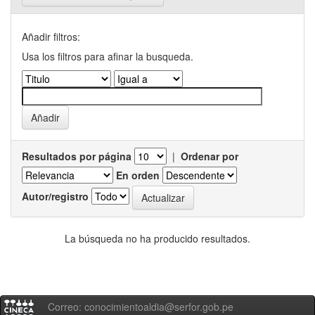
Añadir filtros:
Usa los filtros para afinar la busqueda.
Resultados por página
|
Ordenar por
En orden
Autor/registro
La búsqueda no ha producido resultados.
Correo: conocimientoaldia@serfor.gob.pe