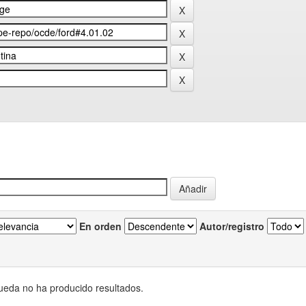
En orden
Autor/registro
eda no ha producido resultados.