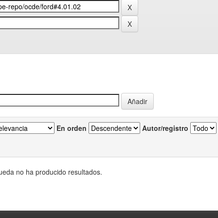
En orden
Autor/registro
eda no ha producido resultados.