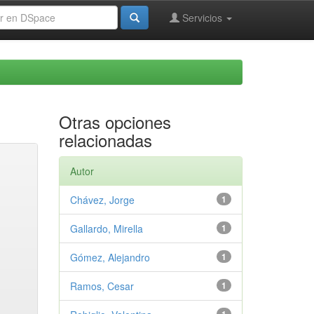
Servicios
Otras opciones
relacionadas
Autor
Chávez, Jorge
1
Gallardo, Mirella
1
Gómez, Alejandro
1
Ramos, Cesar
1