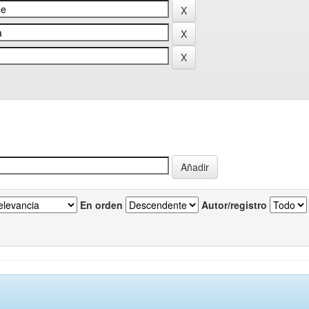
En orden
Autor/registro