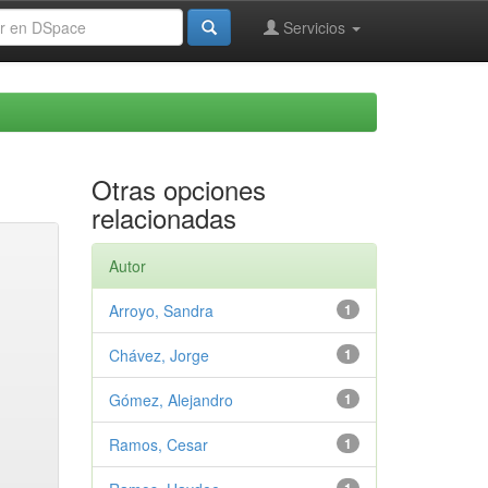
Servicios
Otras opciones
relacionadas
Autor
Arroyo, Sandra
1
Chávez, Jorge
1
Gómez, Alejandro
1
Ramos, Cesar
1